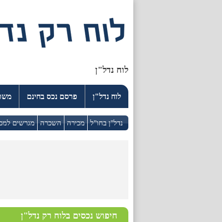
לוח נדל"ן
לוח נדל"ן
פרסם נכס בחינם
משרד
נדל"ן בחו"ל
מכירה
השכרה
מגרשים למכ
חיפוש נכסים בלוח רק נדל"ן