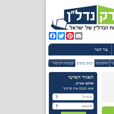
Facebook
Twitter
Pinterest
Email
צור קשר
וי
מחפשים
כונס נכסים
קבוצות רכישה
האזור האישי
שלום אורח,
אנא הכנס את פרטיך: