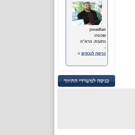
jonadlan
שכונה:
כתובת: הרא"ה
-
כניסה לנכסים
>
רמת גן
כניסה למשרדי התיווך
jonadlan
שכונה:
כתובת: הרא"ה
-
כניסה לנכסים
>