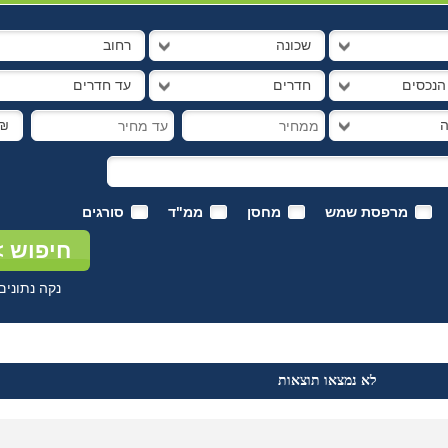
שכונה
רחוב
 הנכסים
חדרים
עד חדרים
ה
₪
מרפסת שמש
מחסן
ממ"ד
סורגים
נקה נתונים
לא נמצאו תוצאות