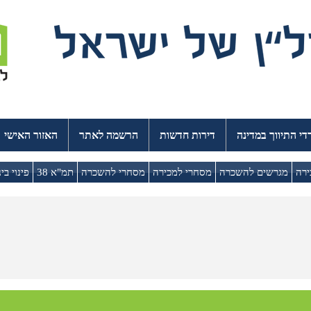
י התיווך במדינה
דירות חדשות
הרשמה לאתר
האזור האישי
ירה
מגרשים להשכרה
מסחרי למכירה
מסחרי להשכרה
תמ"א 38
פינוי בינ