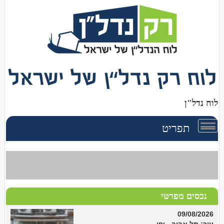
לוח נדל"ן
תפריט
תפריט
ניווט
נכסים מפרטי
09/08/2026