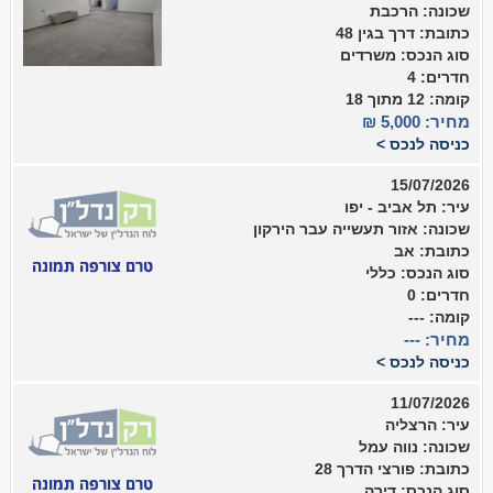
שכונה: הרכבת
כתובת: דרך בגין 48
סוג הנכס: משרדים
חדרים: 4
קומה: 12 מתוך 18
מחיר: 5,000 ₪
כניסה לנכס >
15/07/2026
עיר: תל אביב - יפו
שכונה: אזור תעשייה עבר הירקון
כתובת: אב
סוג הנכס: כללי
חדרים: 0
קומה: ---
מחיר: ---
כניסה לנכס >
11/07/2026
עיר: הרצליה
שכונה: נווה עמל
כתובת: פורצי הדרך 28
סוג הנכס: דירה