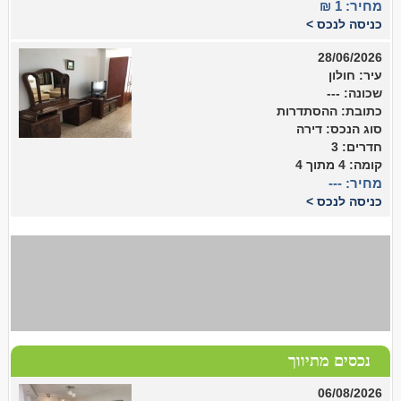
מחיר: 1 ₪
כניסה לנכס >
28/06/2026
עיר: חולון
שכונה: ---
כתובת: ההסתדרות
סוג הנכס: דירה
חדרים: 3
קומה: 4 מתוך 4
מחיר: ---
כניסה לנכס >
נכסים מתיווך
06/08/2026