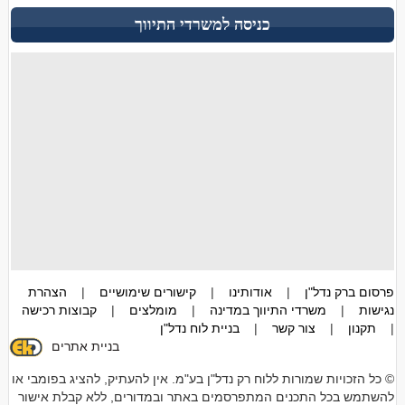
כניסה למשרדי התיווך
פרסום ברק נדל"ן
|
אודותינו
|
קישורים שימושיים
|
הצהרת
נגישות
|
משרדי התיווך במדינה
|
מומלצים
|
קבוצות רכישה
|
תקנון
|
צור קשר
|
בניית לוח נדל"ן
בניית אתרים
© כל הזכויות שמורות ללוח רק נדל"ן בע"מ. אין להעתיק, להציג בפומבי או
להשתמש בכל התכנים המתפרסמים באתר ובמדורים, ללא קבלת אישור