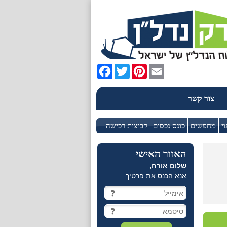
Facebook
Twitter
Pinterest
Email
צור קשר
וי
מחפשים
כונס נכסים
קבוצות רכישה
האזור האישי
שלום אורח,
אנא הכנס את פרטיך: