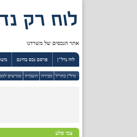
אתר הנכסים של משרדנו
לוח נדל"ן
פרסם נכס בחינם
משרד
נדל"ן בחו"ל
מכירה
השכרה
מגרשים למכ
צבי סלע