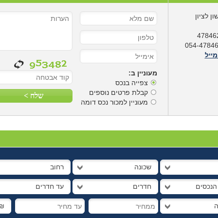
ן לציון
מייל
מעוניין ב:
צפייה בנכס
קבלת פרטים נוספים
מעוניין למכור נכס דומה
שכונה
רחוב
 הנכסים
חדרים
עד חדרים
ה
₪