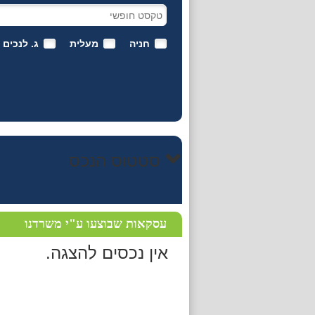
חניה
מעלית
ג. לנכים
סטטוס הנכס
עסקאות שבוצעו ע"י משרדנו
אין נכסים להצגה.