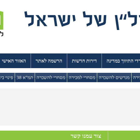
י התיווך במדינה
דירות חדשות
הרשמה לאתר
האזור האישי
ירה
מגרשים להשכרה
מסחרי למכירה
מסחרי להשכרה
תמ"א 38
פינוי בינ
צור עמנו קשר