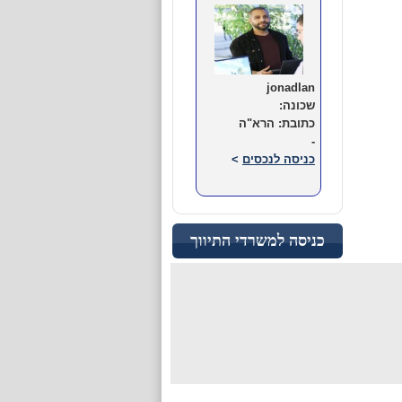
jonadlan
שכונה:
כתובת: הרא"ה
-
כניסה לנכסים
>
רמת גן
כניסה למשרדי התיווך
jonadlan
שכונה:
כתובת: הרא"ה
-
כניסה לנכסים
>